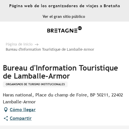
Aller
Página web de los organizadores de viajes a Bretaña
au
contenu
Ver el gran sitio público
principal
Página de inicio
Bureau d'Information Touristique de Lamballe-Armor
Bureau d'Information Touristique
de Lamballe-Armor
ORGANISMOS DE TURISMO INSTITUCIONALES
Haras national, Place du champ de Foire, BP 50211, 22402
Lamballe-Armor
Cómo llegar
Compartir