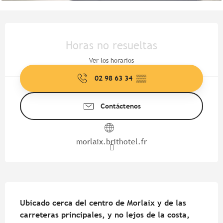
Horarios y datos de contacto
Horas no resueltas
Ver los horarios
02 98 63 34
▒▒
Contáctenos
morlaix.brithotel.fr
Descripción
Ubicado cerca del centro de Morlaix y de las 
carreteras principales, y no lejos de la costa, 