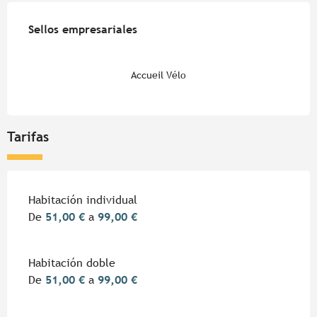
Oferta de prestaciones
Sellos empresariales
Sellos empresariales
Accueil Vélo
Tarifas
Habitación individual
De
51,00 €
a
99,00 €
Habitación doble
De
51,00 €
a
99,00 €