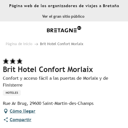
Aller
Página web de los organizadores de viajes a Bretaña
au
contenu
Ver el gran sitio público
principal
Página de inicio
Brit Hotel Confort Morlaix
Brit Hotel Confort Morlaix
Confort y acceso fácil a las puertas de Morlaix y de
Finisterre
HOTELES
Rue Ar Brug, 29600 Saint-Martin-des-Champs
Cómo llegar
Compartir