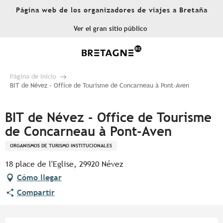
Aller
Página web de los organizadores de viajes a Bretaña
au
contenu
Ver el gran sitio público
principal
Página de inicio
BIT de Névez - Office de Tourisme de Concarneau à Pont-Aven
BIT de Névez - Office de Tourisme
de Concarneau à Pont-Aven
ORGANISMOS DE TURISMO INSTITUCIONALES
18 place de l'Eglise, 29920 Névez
Cómo llegar
Compartir