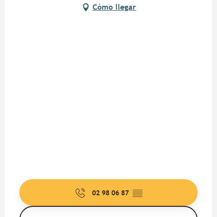
Cómo llegar
02 98 06 87
▒▒