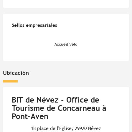
Oferta de prestaciones
Sellos empresariales
Sellos empresariales
Accueil Vélo
Ubicación
BIT de Névez - Office de
Tourisme de Concarneau à
Pont-Aven
18 place de l'Eglise, 29920 Névez