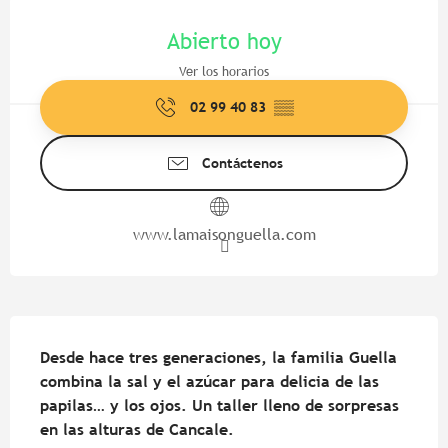
Horarios y datos de contacto
Abierto hoy
Ver los horarios
02 99 40 83
▒▒
Contáctenos
www.lamaisonguella.com
Descripción
Desde hace tres generaciones, la familia Guella 
combina la sal y el azúcar para delicia de las 
papilas… y los ojos. Un taller lleno de sorpresas 
en las alturas de Cancale.