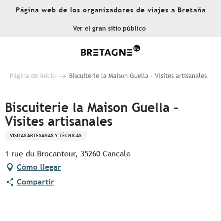
Aller
Página web de los organizadores de viajes a Bretaña
au
contenu
Ver el gran sitio público
principal
Página de inicio
Biscuiterie la Maison Guella - Visites artisanales
Biscuiterie la Maison Guella -
Visites artisanales
VISITAS ARTESANAS Y TÉCNICAS
1 rue du Brocanteur, 35260 Cancale
Cómo llegar
Compartir