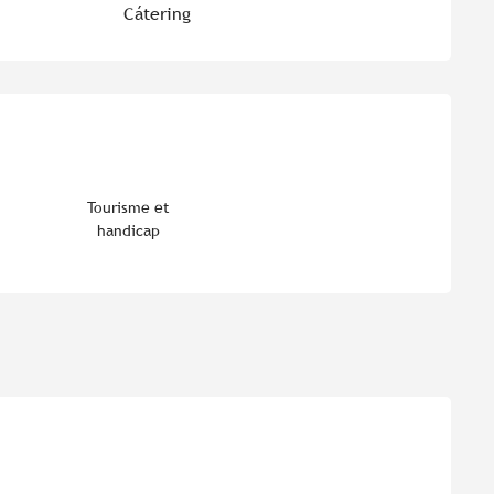
Cátering
es
Tourisme et
handicap