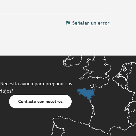
Señalar un error
¿Necesita ayuda para preparar sus
viajes?
Contacte con nosotros