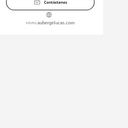
Contáctenos
www.aubergelucas.com