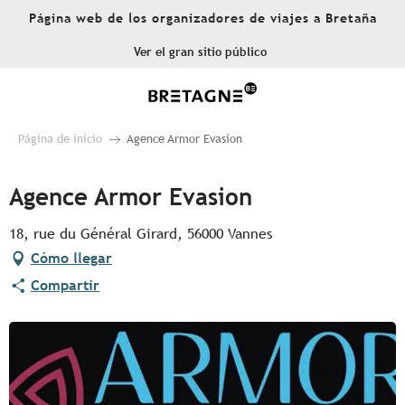
Aller
Página web de los organizadores de viajes a Bretaña
au
contenu
Ver el gran sitio público
principal
Página de inicio
Agence Armor Evasion
Agence Armor Evasion
18, rue du Général Girard, 56000 Vannes
Cómo llegar
Compartir