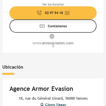
Ver los horarios
02 97 54 18
▒▒
Contáctenos
www.armorevasion.com
Ubicación
Agence Armor Evasion
18, rue du Général Girard, 56000 Vannes
Cómo llegar