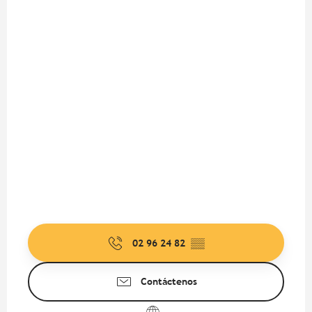
02 96 24 82
▒▒
Contáctenos