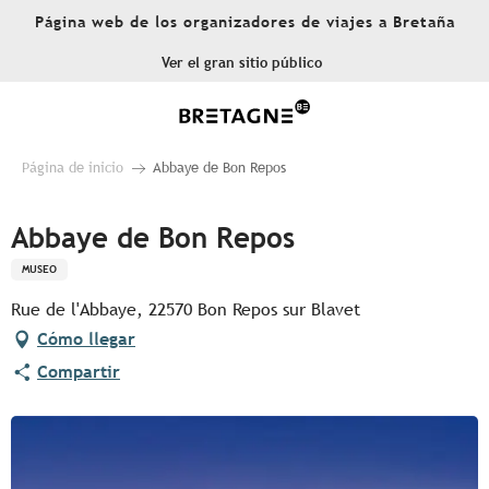
Aller
Página web de los organizadores de viajes a Bretaña
au
contenu
Ver el gran sitio público
principal
Página de inicio
Abbaye de Bon Repos
Abbaye de Bon Repos
MUSEO
Rue de l'Abbaye, 22570 Bon Repos sur Blavet
Cómo llegar
Compartir