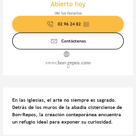
Abierto hoy
Ver los horarios
02 96 24 82
▒▒
Contáctenos
www.bon-repos.com
Descripción
En las iglesias, el arte no siempre es sagrado. 
Detrás de los muros de la abadia cisterciense de 
Bon-Repos, la creación conteporánea encuentra 
un refugio ideal para exponer su curiosidad.