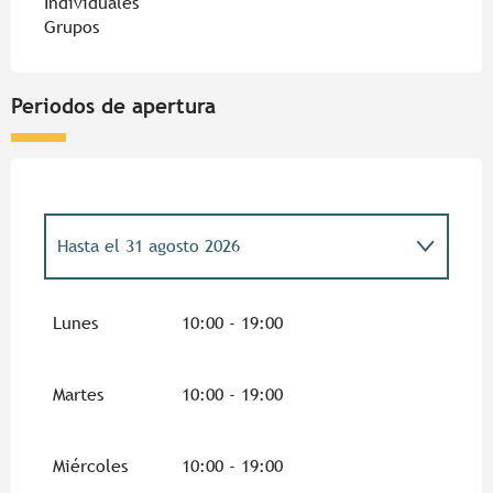
Individuales
Grupos
Periodos de apertura
Hasta el
31 agosto 2026
Del
1 abril 2026
al
5 julio 2026
Lunes
10:00 - 19:00
Del
1 septiembre 2026
al
30 septiembre
2026
Martes
10:00 - 19:00
Del
17 octubre 2026
al
31 octubre 2026
Miércoles
10:00 - 19:00