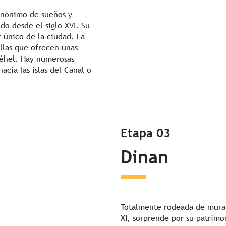
sinónimo de sueños y
do desde el siglo XVI. Su
r único de la ciudad. La
llas que ofrecen unas
Fréhel. Hay numerosas
acia las islas del Canal o
Etapa 03
Dinan
Totalmente rodeada de murall
XI, sorprende por su patrim