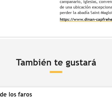
campanario, iglesias, conve
de una ubicación excepcional
perder la abadía Saint-Maglo
https://www.dinan-capfreh
También te gustará
de los faros