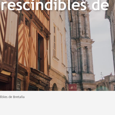
rescindibles de
ibles de Bretaña