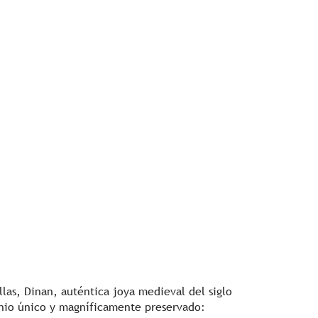
as, Dinan, auténtica joya medieval del siglo
onio único y magníficamente preservado: