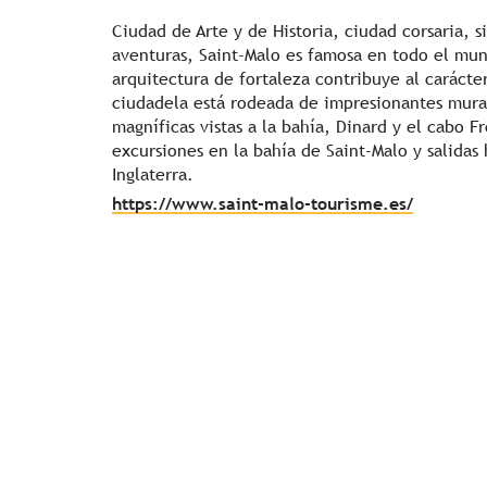
Ciudad de Arte y de Historia, ciudad corsaria, 
aventuras, Saint-Malo es famosa en todo el mun
arquitectura de fortaleza contribuye al carácte
ciudadela está rodeada de impresionantes mura
magníficas vistas a la bahía, Dinard y el cabo 
excursiones en la bahía de Saint-Malo y salidas h
Inglaterra.
https://www.saint-malo-tourisme.es/