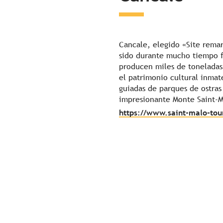
Cancale, elegido «Site remar
sido durante mucho tiempo fa
producen miles de toneladas 
el patrimonio cultural inmate
guiadas de parques de ostras 
impresionante Monte Saint-M
https://www.saint-malo-tou