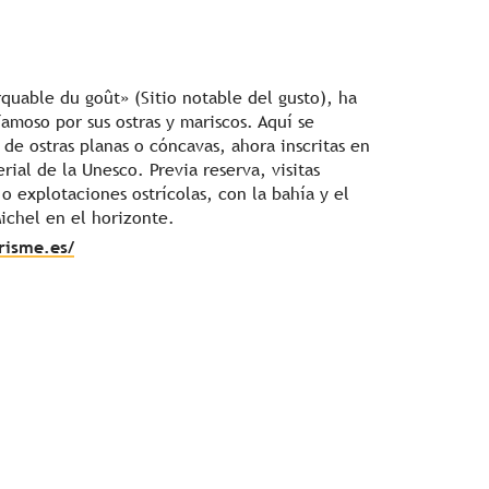
quable du goût» (Sitio notable del gusto), ha
moso por sus ostras y mariscos. Aquí se
de ostras planas o cóncavas, ahora inscritas en
rial de la Unesco. Previa reserva, visitas
o explotaciones ostrícolas, con la bahía y el
ichel en el horizonte.
risme.es/