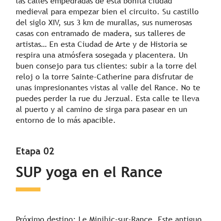
las calles empedradas de esta bonita ciudad
medieval para empezar bien el circuito. Su castillo
del siglo XIV, sus 3 km de murallas, sus numerosas
casas con entramado de madera, sus talleres de
artistas… En esta Ciudad de Arte y de Historia se
respira una atmósfera sosegada y placentera. Un
buen consejo para tus clientes: subir a la torre del
reloj o la torre Sainte-Catherine para disfrutar de
unas impresionantes vistas al valle del Rance. No te
puedes perder la rue du Jerzual. Esta calle te lleva
al puerto y al camino de sirga para pasear en un
entorno de lo más apacible.
Etapa 02
SUP yoga en el Rance
Próximo destino: Le Minihic-sur-Rance. Este antiguo