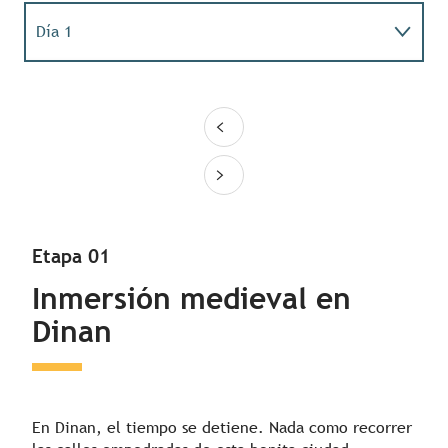
Día 1
Día 2
Día 3
Día 4
Etapa 01
Inmersión medieval en
Dinan
En Dinan, el tiempo se detiene. Nada como recorrer